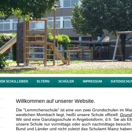
DEM SCHULLEBEN
ELTERN
SCHÜLER
IMPRESSUM
DATENSCHU
Willkommen auf unserer Website.
Die "Lemmchenschule" ist eine von zwei Grundschulen im Mai
westlichen Mombach liegt, heißt unsere Schule offiziell:
Grund
Wir sind eine Ganztagsschule in Angebotsform, d.h. Sie als El
unsere Schule nur vormittags oder auch nachmittags besucht.
Bund und Länder und nicht zuletzt das Schulamt Mainz haben v