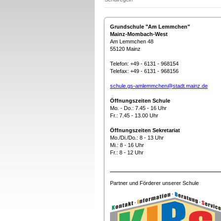
Grundschule "Am Lemmchen"
Mainz-Mombach-West
Am Lemmchen 48
55120 Mainz
Telefon:
+49 - 6131 - 968154
Telefax: +49 - 6131 - 968156
schule.gs-amlemmchen@stadt.mainz.de
Öffnungszeiten Schule
Mo. - Do.: 7.45 - 16 Uhr
Fr.: 7.45 - 13.00 Uhr
Öffnungszeiten Sekretariat
Mo./Di./Do.: 8 - 13 Uhr
Mi.: 8 - 16 Uhr
Fr.: 8 - 12 Uhr
Partner und Förderer unserer Schule