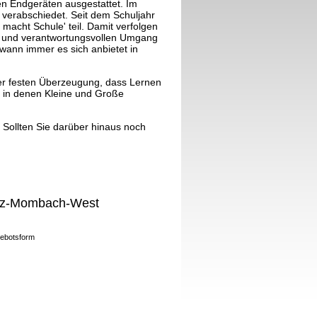
alen Endgeräten ausgestattet. Im
verabschiedet. Seit dem Schuljahr
macht Schule' teil.
Damit verfolgen
ten und verantwortungsvollen Umgang
wann immer es sich anbietet in
der festen Überzeugung, dass Lernen
en, in denen Kleine und Große
 Sollten Sie darüber hinaus noch
inz-Mombach-West
gebotsform