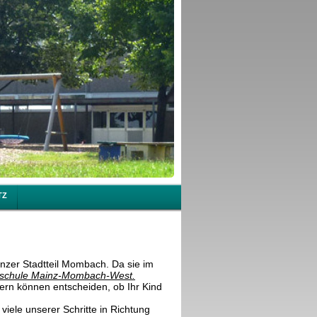
TZ
nzer Stadtteil Mombach. Da sie im
schule Mainz-Mombach-West.
tern können entscheiden, ob Ihr Kind
iele unserer Schritte in Richtung