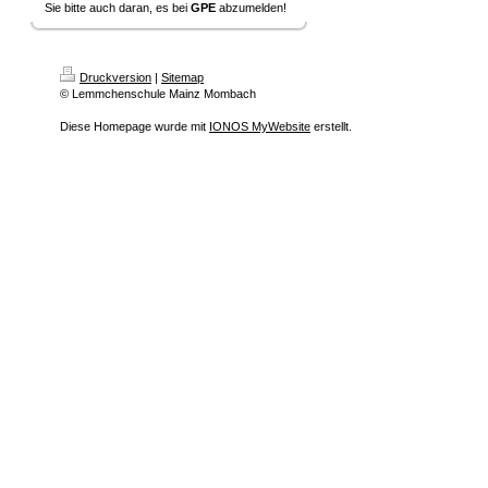
Sie bitte auch daran, es bei
GPE
abzumelden!
Druckversion
|
Sitemap
© Lemmchenschule Mainz Mombach
Diese Homepage wurde mit
IONOS MyWebsite
erstellt.