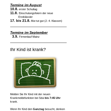
Termine im August
10.8.
erster Schultag
11.8.
Einschulungsfeiern der neue
Erstklässler
17. bis 21.8.
Mut tut gut (2.-4. Klassen)
Termine im September
3.9.
Firmenlauf Mainz
Ihr Kind ist krank?
Melden Sie Ihr Kind mit der neuen
Krankmeldefunktion bei Sdui
bis 7:45 Uhr
krank.
Wenn Ihr Kind den
Ganztag
besucht, denken